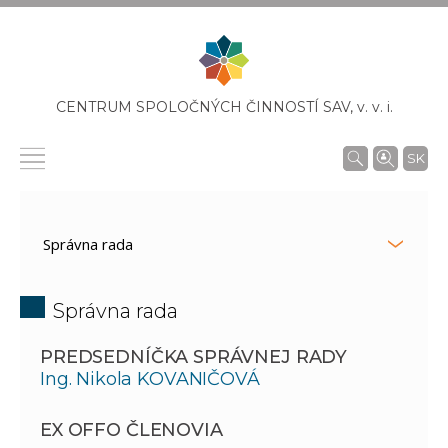
CENTRUM SPOLOČNÝCH ČINNOSTÍ SAV,
v. v. i.
SK
Správna rada
PREDSEDNÍČKA SPRÁVNEJ RADY
Ing. Nikola KOVANIČOVÁ
EX OFFO ČLENOVIA