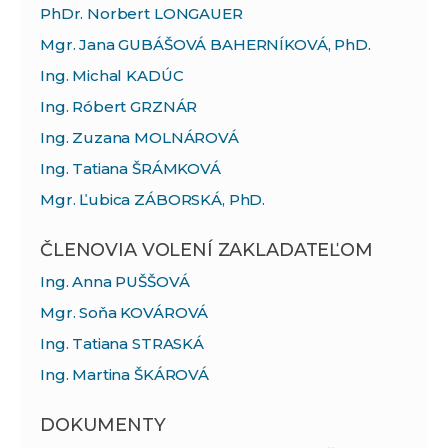
PhDr. Norbert LONGAUER
Mgr. Jana GUBÁŠOVÁ BAHERNÍKOVÁ, PhD.
Ing. Michal KADÚC
Ing. Róbert GRZNÁR
Ing. Zuzana MOLNÁROVÁ
Ing. Tatiana ŠRÁMKOVÁ
Mgr. Ľubica ZÁBORSKÁ, PhD.
ČLENOVIA VOLENÍ ZAKLADATEĽOM
Ing. Anna PUŠŠOVÁ
Mgr. Soňa KOVÁROVÁ
Ing. Tatiana STRASKÁ
Ing. Martina ŠKÁROVÁ
DOKUMENTY