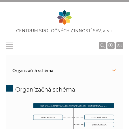
CENTRUM SPOLOČNÝCH ČINNOSTÍ SAV,
v. v. i.
SK
Organizačná schéma