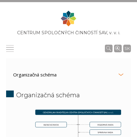
CENTRUM SPOLOČNÝCH ČINNOSTÍ SAV,
v. v. i.
SK
Organizačná schéma