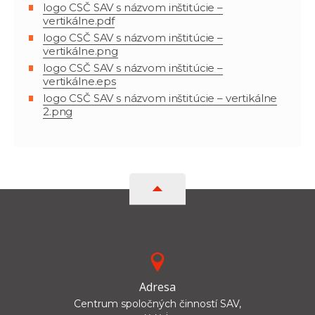
logo CSČ SAV s názvom inštitúcie –
vertikálne.pdf
logo CSČ SAV s názvom inštitúcie –
vertikálne.png
logo CSČ SAV s názvom inštitúcie –
vertikálne.eps
logo CSČ SAV s názvom inštitúcie – vertikálne
2.png
Adresa
Centrum spoločných činností SAV,