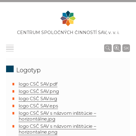
CENTRUM SPOLOČNÝCH ČINNOSTÍ SAV,
v. v. i.
SK
Logotyp
logo CSČ SAV.pdf
logo CSČ SAV.png
logo CSČ SAV.svg
logo CSČ SAV.eps
logo CSČ SAV s názvom inštitúcie –
horizontálne.jpg
logo CSČ SAV s názvom inštitúcie –
horizontalne.png