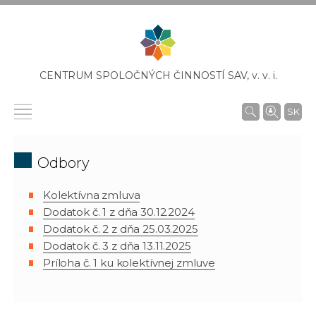
CENTRUM SPOLOČNÝCH ČINNOSTÍ SAV,
v. v. i.
SK
Odbory
Kolektívna zmluva
Dodatok č. 1 z dňa 30.12.2024
Dodatok č. 2 z dňa 25.03.2025
Dodatok č. 3 z dňa 13.11.2025
Príloha č. 1 ku kolektívnej zmluve