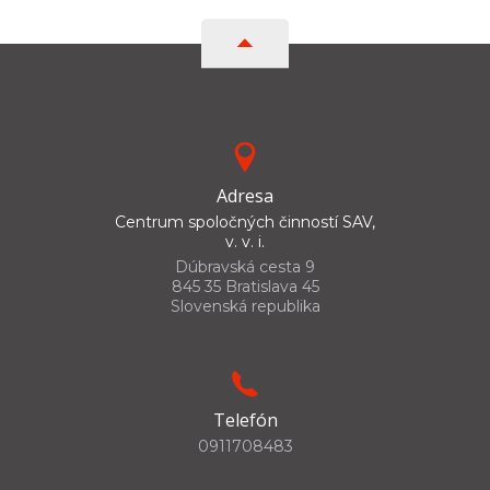
Adresa
Centrum spoločných činností SAV,
v. v. i.
Dúbravská cesta 9
845 35 Bratislava 45
Slovenská republika
Telefón
0911708483