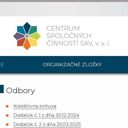
CENTRUM
SPOLOČNÝCH
ČINNOSTÍ SAV,
v. v. i.
IE
ORGANIZAČNÉ ZLOŽKY
Odbory
Kolektívna zmluva
Dodatok č. 1 z dňa 30.12.2024
Dodatok č. 2 z dňa 25.03.2025