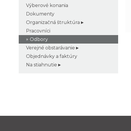
Výberové konania
Dokumenty
Organizačná štruktúra
Pracovníci
Odbory
Verejné obstarávanie
Objednávky a faktúry
Na stiahnutie