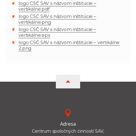
logo CSČ SAV s názvom inštitúcie –
vertikálne.pdf
logo CSČ SAV s názvom inštitúcie –
vertikálne.png
logo CSČ SAV s názvom inštitúcie –
vertikálne.eps
logo CSČ SAV s názvom inštitúcie – vertikálne
2.png
Adresa
Centrum spoločných činností SAV,