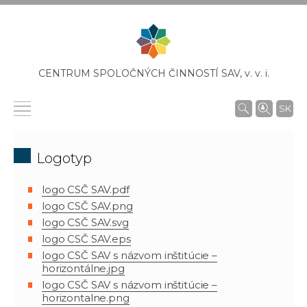
CENTRUM SPOLOČNÝCH ČINNOSTÍ SAV,
v. v. i.
SK
Logotyp
logo CSČ SAV.pdf
logo CSČ SAV.png
logo CSČ SAV.svg
logo CSČ SAV.eps
logo CSČ SAV s názvom inštitúcie –
horizontálne.jpg
logo CSČ SAV s názvom inštitúcie –
horizontalne.png