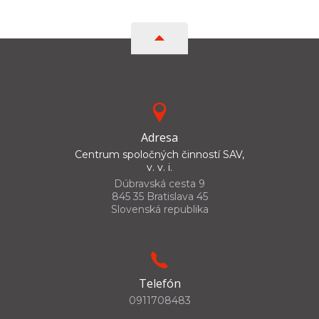
Adresa
Centrum spoločných činností SAV,
v. v. i.
Dúbravská cesta 9
845 35 Bratislava 45
Slovenská republika
Telefón
0911708483