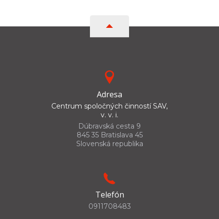
Adresa
Centrum spoločných činností SAV,
v. v. i.
Dúbravská cesta 9
845 35 Bratislava 45
Slovenská republika
Telefón
0911708483