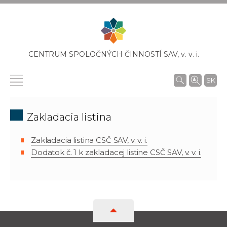
CENTRUM SPOLOČNÝCH ČINNOSTÍ SAV,
v. v. i.
SK
Zakladacia listina
Zakladacia listina CSČ SAV, v. v. i.
Dodatok č. 1 k zakladacej listine CSČ SAV, v. v. i.