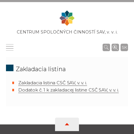
CENTRUM SPOLOČNÝCH ČINNOSTÍ SAV,
v. v. i.
SK
Zakladacia listina
Zakladacia listina CSČ SAV, v. v. i.
Dodatok č. 1 k zakladacej listine CSČ SAV, v. v. i.