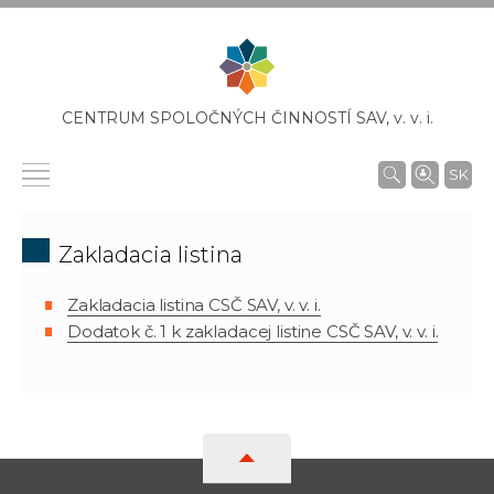
CENTRUM SPOLOČNÝCH ČINNOSTÍ SAV,
v. v. i.
SK
Zakladacia listina
Zakladacia listina CSČ SAV, v. v. i.
Dodatok č. 1 k zakladacej listine CSČ SAV, v. v. i.