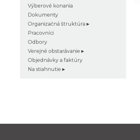
Výberové konania
Dokumenty
Organizačná štruktúra
Pracovníci
Odbory
Verejné obstarávanie
Objednávky a faktúry
Na stiahnutie