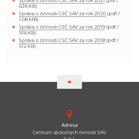
Správa o činnosti CSČ SAV za rok 2021
(pdf /
639 KB)
Správa o činnosti CSČ SAV za rok 2020
(pdf /
1.08 MB)
Správa o činnosti CSČ SAV za rok 2019
(pdf /
916 KB)
Správa o činnosti CSČ SAV za rok 2018
(pdf /
512 KB)
Adresa
Centrum spoločných činností SAV,
v. v. i.