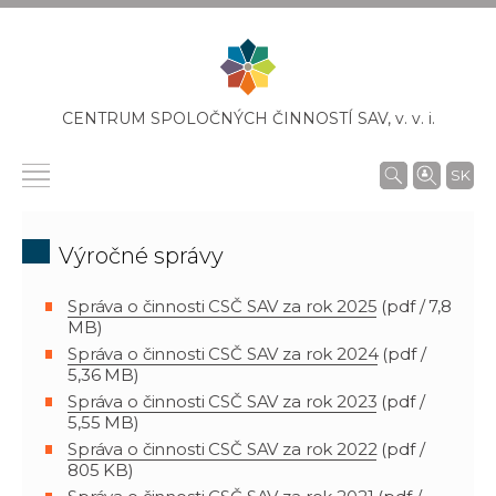
CENTRUM SPOLOČNÝCH ČINNOSTÍ SAV,
v. v. i.
SK
Výročné správy
Správa o činnosti CSČ SAV za rok 2025
(pdf / 7,8
MB)
Správa o činnosti CSČ SAV za rok 2024
(pdf /
5,36 MB)
Správa o činnosti CSČ SAV za rok 2023
(pdf /
5,55 MB)
Správa o činnosti CSČ SAV za rok 2022
(pdf /
805 KB)