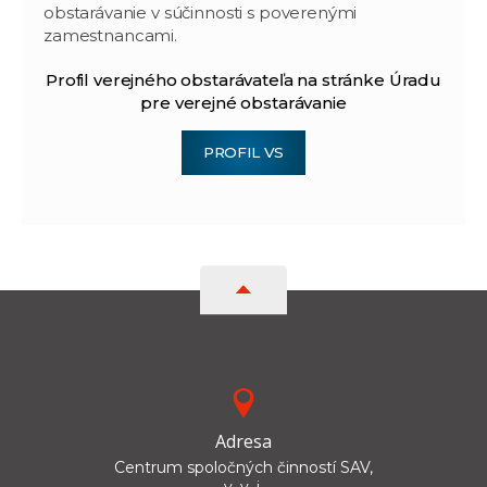
obstarávanie v súčinnosti s poverenými
zamestnancami.
Profil verejného obstarávateľa na stránke Úradu
pre verejné obstarávanie
PROFIL VS
Adresa
Centrum spoločných činností SAV,
v. v. i.