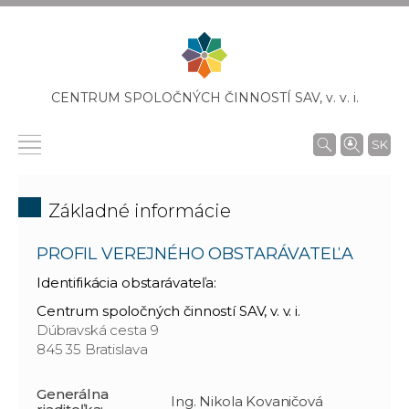
CENTRUM SPOLOČNÝCH ČINNOSTÍ SAV,
v. v. i.
SK
Základné informácie
PROFIL VEREJNÉHO OBSTARÁVATEĽA
Identifikácia obstarávateľa:
Centrum spoločných činností SAV, v. v. i.
Dúbravská cesta 9
845 35 Bratislava
Generálna
Ing. Nikola Kovaničová