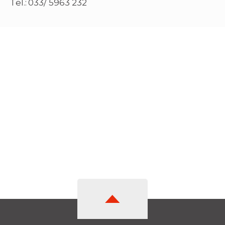
Tel.: 033/ 5963 232