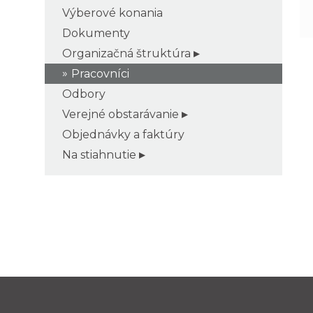
Výberové konania
Dokumenty
Organizačná štruktúra
Pracovníci
Odbory
Verejné obstarávanie
Objednávky a faktúry
Na stiahnutie