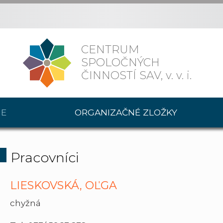
CENTRUM
SPOLOČNÝCH
ČINNOSTÍ SAV,
v. v. i.
IE
ORGANIZAČNÉ ZLOŽKY
Pracovníci
LIESKOVSKÁ, OĽGA
chyžná