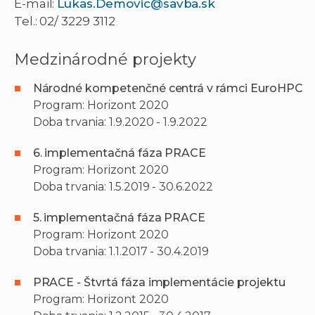
E-mail:
Lukas.Demovic@savba.sk
Tel.: 02/ 3229 3112
Medzinárodné projekty
Národné kompetenčné centrá v rámci EuroHPC
Program: Horizont 2020
Doba trvania: 1.9.2020 - 1.9.2022
6. implementačná fáza PRACE
Program: Horizont 2020
Doba trvania: 1.5.2019 - 30.6.2022
5. implementačná fáza PRACE
Program: Horizont 2020
Doba trvania: 1.1.2017 - 30.4.2019
PRACE - Štvrtá fáza implementácie projektu
Program: Horizont 2020