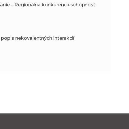
tanie – Regionálna konkurencieschopnosť
popis nekovalentných interakcií