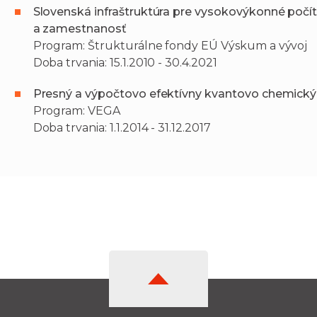
Slovenská infraštruktúra pre vysokovýkonné počí
a zamestnanosť
Program: Štrukturálne fondy EÚ Výskum a vývoj
Doba trvania: 15.1.2010 - 30.4.2021
Presný a výpočtovo efektívny kvantovo chemický 
Program: VEGA
Doba trvania: 1.1.2014 - 31.12.2017