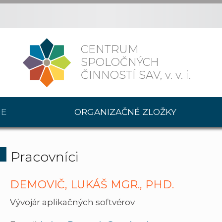
CENTRUM
SPOLOČNÝCH
ČINNOSTÍ SAV,
v. v. i.
IE
ORGANIZAČNÉ ZLOŽKY
Pracovníci
DEMOVIČ, LUKÁŠ MGR., PHD.
Vývojár aplikačných softvérov