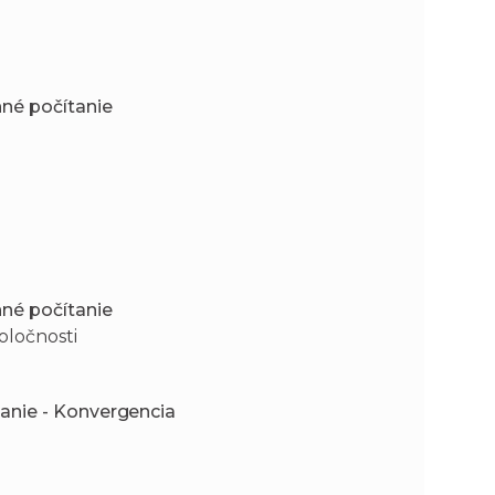
né počítanie
né počítanie
oločnosti
tanie - Konvergencia