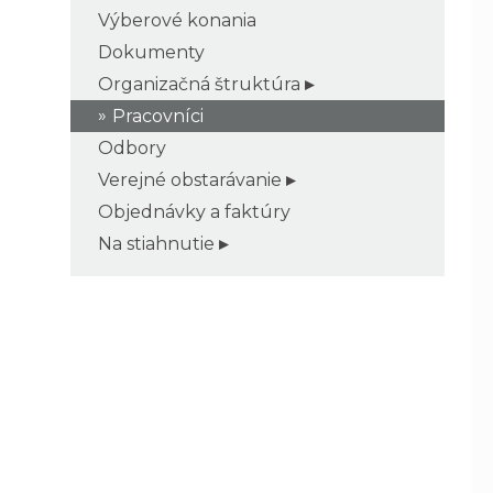
Výberové konania
Dokumenty
Organizačná štruktúra
Pracovníci
Odbory
Verejné obstarávanie
Objednávky a faktúry
Na stiahnutie