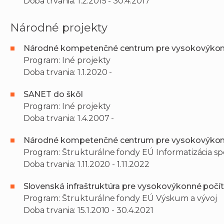
Doba trvania: 1.2.2015 - 30.4.2017
Národné projekty
Národné kompetenčné centrum pre vysokovýkon
Program: Iné projekty
Doba trvania: 1.1.2020 -
SANET do škôl
Program: Iné projekty
Doba trvania: 1.4.2007 -
Národné kompetenčné centrum pre vysokovýkon
Program: Štrukturálne fondy EÚ Informatizácia sp
Doba trvania: 1.11.2020 - 1.11.2022
Slovenská infraštruktúra pre vysokovýkonné počí
Program: Štrukturálne fondy EÚ Výskum a vývoj
Doba trvania: 15.1.2010 - 30.4.2021