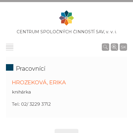
CENTRUM SPOLOČNÝCH ČINNOSTÍ SAV,
v. v. i.
SK
Pracovníci
HROZEKOVÁ, ERIKA
knihárka
Tel.: 02/ 3229 3712