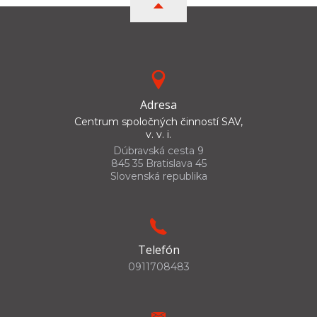
Adresa
Centrum spoločných činností SAV,
v. v. i.
Dúbravská cesta 9
845 35 Bratislava 45
Slovenská republika
Telefón
0911708483