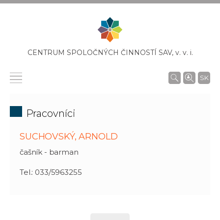
CENTRUM SPOLOČNÝCH ČINNOSTÍ SAV,
v. v. i.
SK
Pracovníci
SUCHOVSKÝ, ARNOLD
čašník - barman
Tel.: 033/5963255