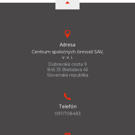
Adresa
Centrum spoločných činností SAV,
v. v. i.
Dúbravská cesta 9
845 35 Bratislava 45
Slovenská republika
Telefón
0911708483