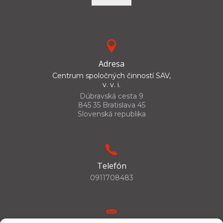
Adresa
Centrum spoločných činností SAV,
v. v. i.
Dúbravská cesta 9
845 35 Bratislava 45
Slovenská republika
Telefón
0911708483