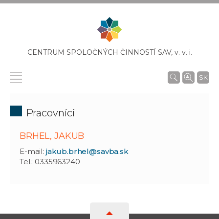
CENTRUM SPOLOČNÝCH ČINNOSTÍ SAV,
v. v. i.
SK
Pracovníci
BRHEL, JAKUB
E-mail:
jakub.brhel@savba.sk
Tel.: 0335963240