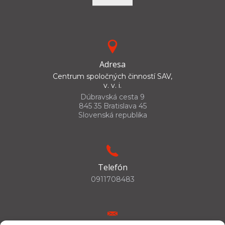
Adresa
Centrum spoločných činností SAV,
v. v. i.
Dúbravská cesta 9
845 35 Bratislava 45
Slovenská republika
Telefón
0911708483