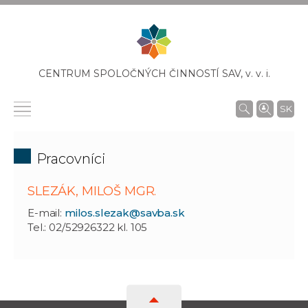
CENTRUM SPOLOČNÝCH ČINNOSTÍ SAV,
v. v. i.
SK
Pracovníci
SLEZÁK, MILOŠ MGR.
E-mail:
milos.slezak@savba.sk
Tel.: 02/52926322 kl. 105