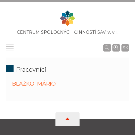
CENTRUM SPOLOČNÝCH ČINNOSTÍ SAV,
v. v. i.
SK
Pracovníci
BLAŽKO, MÁRIO