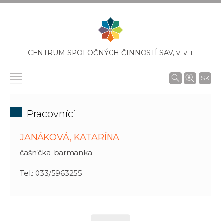
CENTRUM SPOLOČNÝCH ČINNOSTÍ SAV,
v. v. i.
SK
Pracovníci
JANÁKOVÁ, KATARÍNA
čašníčka-barmanka
Tel.: 033/5963255