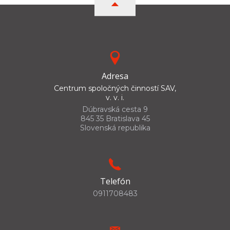
Adresa
Centrum spoločných činností SAV,
v. v. i.
Dúbravská cesta 9
845 35 Bratislava 45
Slovenská republika
Telefón
0911708483