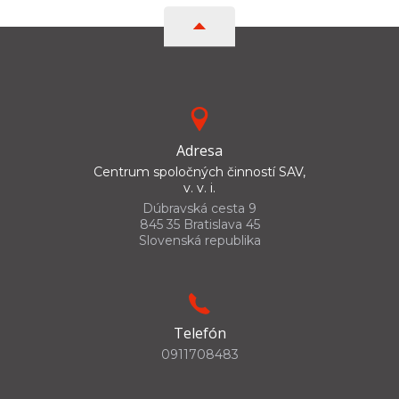
Adresa
Centrum spoločných činností SAV,
v. v. i.
Dúbravská cesta 9
845 35 Bratislava 45
Slovenská republika
Telefón
0911708483