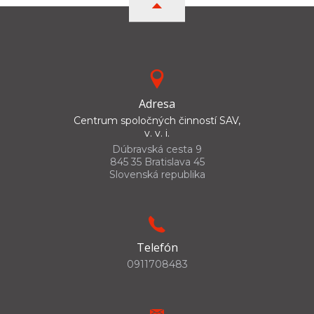
Adresa
Centrum spoločných činností SAV,
v. v. i.
Dúbravská cesta 9
845 35 Bratislava 45
Slovenská republika
Telefón
0911708483