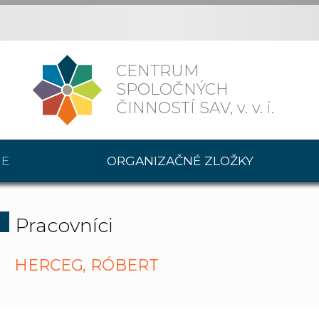
CENTRUM
SPOLOČNÝCH
ČINNOSTÍ SAV,
v. v. i.
IE
ORGANIZAČNÉ ZLOŽKY
Pracovníci
HERCEG, RÓBERT