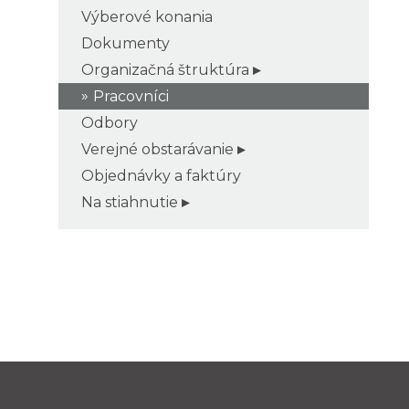
Výberové konania
Dokumenty
Organizačná štruktúra
Pracovníci
Odbory
Verejné obstarávanie
Objednávky a faktúry
Na stiahnutie