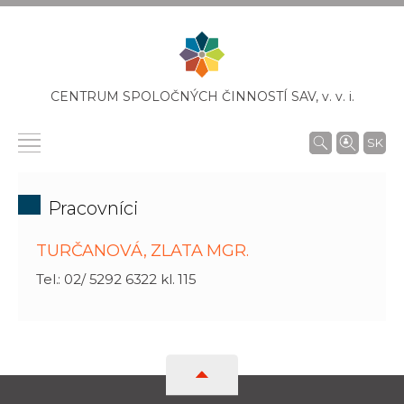
CENTRUM SPOLOČNÝCH ČINNOSTÍ SAV,
v. v. i.
SK
Pracovníci
TURČANOVÁ, ZLATA MGR.
Tel.: 02/ 5292 6322 kl. 115