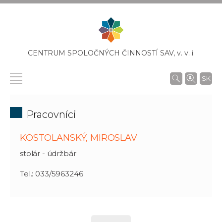
CENTRUM SPOLOČNÝCH ČINNOSTÍ SAV,
v. v. i.
SK
Pracovníci
KOSTOLANSKÝ, MIROSLAV
stolár - údržbár
Tel.: 033/5963246