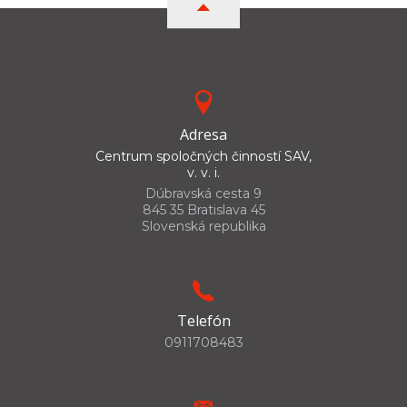
Adresa
Centrum spoločných činností SAV,
v. v. i.
Dúbravská cesta 9
845 35 Bratislava 45
Slovenská republika
Telefón
0911708483