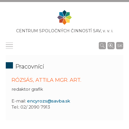
CENTRUM SPOLOČNÝCH ČINNOSTÍ SAV,
v. v. i.
SK
Pracovníci
RÓZSÁS, ATTILA MGR. ART.
redaktor grafik
E-mail:
encyrozs@savba.sk
Tel.: 02/ 2090 7913