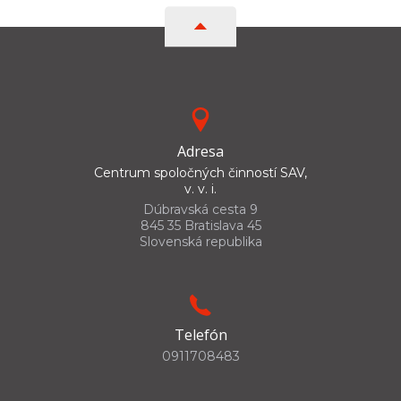
Adresa
Centrum spoločných činností SAV,
v. v. i.
Dúbravská cesta 9
845 35 Bratislava 45
Slovenská republika
Telefón
0911708483