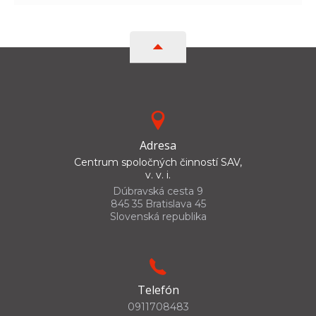
Adresa
Centrum spoločných činností SAV,
v. v. i.
Dúbravská cesta 9
845 35 Bratislava 45
Slovenská republika
Telefón
0911708483