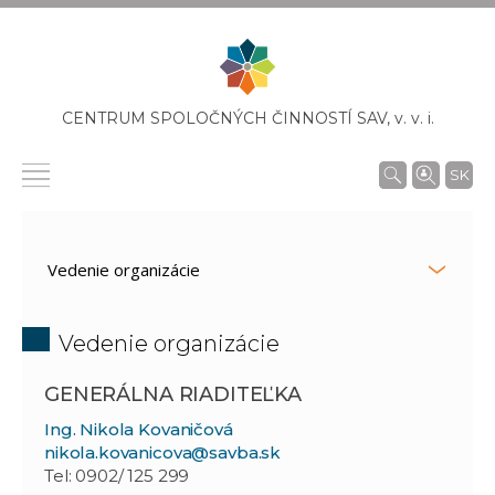
CENTRUM SPOLOČNÝCH ČINNOSTÍ SAV,
v. v. i.
SK
Vedenie organizácie
GENERÁLNA RIADITEĽKA
Ing. Nikola Kovaničová
nikola.kovanicova@savba.sk
Tel: 0902/ 125 299