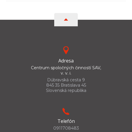
Adresa
Centrum spoločných činností SAV,
v. v. i.
Dúbravská cesta 9
845 35 Bratislava 45
Slovenská republika
Telefón
0911708483