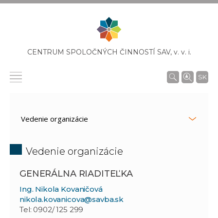
CENTRUM SPOLOČNÝCH ČINNOSTÍ SAV,
v. v. i.
SK
Vedenie organizácie
GENERÁLNA RIADITEĽKA
Ing. Nikola Kovaničová
nikola.kovanicova@savba.sk
Tel: 0902/ 125 299