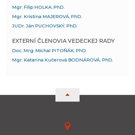
Mgr. Filip HOLKA, PhD.
Mgr. Kristína MAJEROVÁ, PhD.
JUDr. Ján PUCHOVSKÝ, PhD.
EXTERNÍ ČLENOVIA VEDECKEJ RADY
Doc. Mrg. Michal PITOŇÁK, PhD.
Mgr. Katarína Kučerová BODNÁROVÁ, PhD.