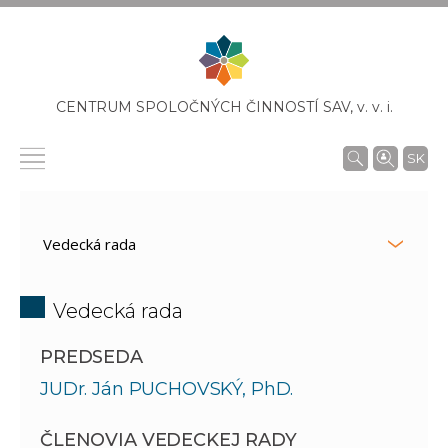
CENTRUM SPOLOČNÝCH ČINNOSTÍ SAV,
v. v. i.
SK
Vedecká rada
PREDSEDA
JUDr. Ján PUCHOVSKÝ, PhD.
ČLENOVIA VEDECKEJ RADY