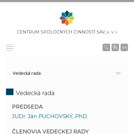
CENTRUM SPOLOČNÝCH ČINNOSTÍ SAV,
v. v. i.
SK
Vedecká rada
PREDSEDA
JUDr. Ján PUCHOVSKÝ, PhD.
ČLENOVIA VEDECKEJ RADY