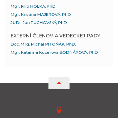
Mgr. Filip HOLKA, PhD.
Mgr. Kristína MAJEROVÁ, PhD.
JUDr. Ján PUCHOVSKÝ, PhD.
EXTERNÍ ČLENOVIA VEDECKEJ RADY
Doc. Mrg. Michal PITOŇÁK, PhD.
Mgr. Katarína Kučerová BODNÁROVÁ, PhD.