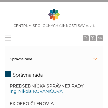
CENTRUM SPOLOČNÝCH ČINNOSTÍ SAV,
v. v. i.
SK
Správna rada
PREDSEDNÍČKA SPRÁVNEJ RADY
Ing. Nikola KOVANIČOVÁ
EX OFFO ČLENOVIA