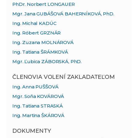
PhDr. Norbert LONGAUER
Mgr. Jana GUBÁŠOVÁ BAHERNÍKOVÁ, PhD.
Ing. Michal KADÚC
Ing. Róbert GRZNÁR
Ing. Zuzana MOLNÁROVÁ
Ing. Tatiana ŠRÁMKOVÁ
Mgr. Ľubica ZÁBORSKÁ, PhD.
ČLENOVIA VOLENÍ ZAKLADATEĽOM
Ing. Anna PUŠŠOVÁ
Mgr. Soňa KOVÁROVÁ
Ing. Tatiana STRASKÁ
Ing. Martina ŠKÁROVÁ
DOKUMENTY