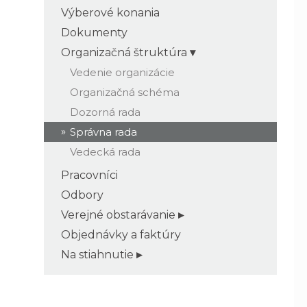
Výberové konania
Dokumenty
Organizačná štruktúra
Vedenie organizácie
Organizačná schéma
Dozorná rada
Správna rada
Vedecká rada
Pracovníci
Odbory
Verejné obstarávanie
Objednávky a faktúry
Na stiahnutie