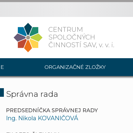
CENTRUM
SPOLOČNÝCH
ČINNOSTÍ SAV,
v. v. i.
IE
ORGANIZAČNÉ ZLOŽKY
Správna rada
PREDSEDNÍČKA SPRÁVNEJ RADY
Ing. Nikola KOVANIČOVÁ