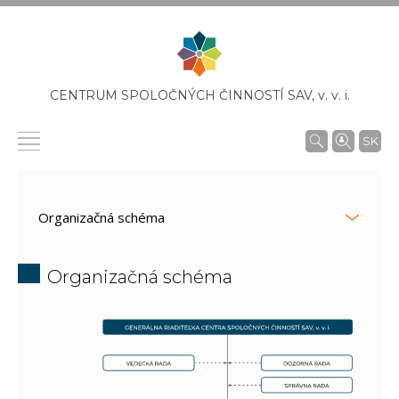
CENTRUM SPOLOČNÝCH ČINNOSTÍ SAV,
v. v. i.
SK
Organizačná schéma