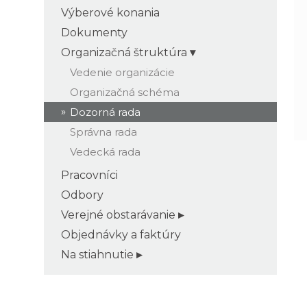
Výberové konania
Dokumenty
Organizačná štruktúra
Vedenie organizácie
Organizačná schéma
Dozorná rada
Správna rada
Vedecká rada
Pracovníci
Odbory
Verejné obstarávanie
Objednávky a faktúry
Na stiahnutie