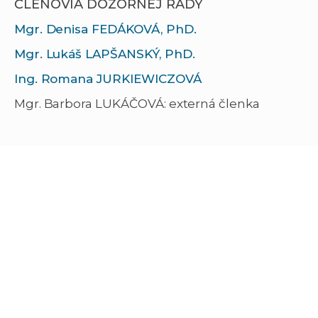
ČLENOVIA DOZORNEJ RADY
Mgr. Denisa FEDÁKOVÁ, PhD.
Mgr. Lukáš LAPŠANSKÝ, PhD.
Ing. Romana JURKIEWICZOVÁ
Mgr. Barbora LUKÁČOVÁ: externá členka