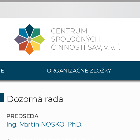
CENTRUM
SPOLOČNÝCH
ČINNOSTÍ SAV,
v. v. i.
IE
ORGANIZAČNÉ ZLOŽKY
Dozorná rada
PREDSEDA
Ing. Martin NOSKO, PhD.