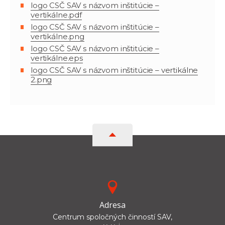
logo CSČ SAV s názvom inštitúcie –
vertikálne.pdf
logo CSČ SAV s názvom inštitúcie –
vertikálne.png
logo CSČ SAV s názvom inštitúcie –
vertikálne.eps
logo CSČ SAV s názvom inštitúcie – vertikálne
2.png
Adresa
Centrum spoločných činností SAV,