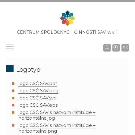
CENTRUM SPOLOČNÝCH ČINNOSTÍ SAV,
v. v. i.
SK
Logotyp
logo CSČ SAV.pdf
logo CSČ SAV.png
logo CSČ SAV.svg
logo CSČ SAV.eps
logo CSČ SAV s názvom inštitúcie –
horizontálne.jpg
logo CSČ SAV s názvom inštitúcie –
horizontalne.png