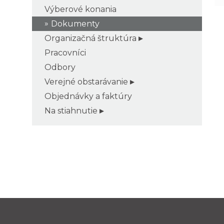
Výberové konania
Dokumenty
Organizačná štruktúra
Pracovníci
Odbory
Verejné obstarávanie
Objednávky a faktúry
Na stiahnutie