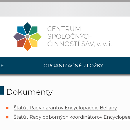
CENTRUM
SPOLOČNÝCH
ČINNOSTÍ SAV,
v. v. i.
IE
ORGANIZAČNÉ ZLOŽKY
Dokumenty
Štatút Rady garantov Encyclopaedie Beliany
Štatút Rady odborných koordinátorov Encyclopae